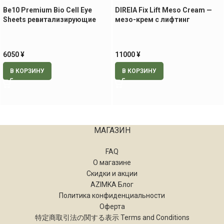
Be10 Premium Bio Cell Eye
DIREIA Fix Lift Meso Cream —
Sheets ревитализирующие
мезо-крем с лифтинг
патчи для век и носогубной
эффектом, 30 гр
области, 60 шт.
6050
¥
11000
¥
В КОРЗИНУ
В КОРЗИНУ
МАГАЗИН
FAQ
О магазине
Скидки и акции
AZIMKA Блог
Политика конфиденциальности
Оферта
特定商取引法の関する表示 Terms and Conditions