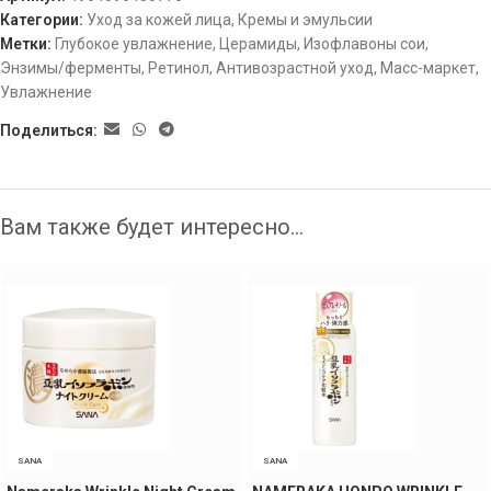
Категории:
Уход за кожей лица
,
Кремы и эмульсии
Метки:
Глубокое увлажнение
,
Церамиды
,
Изофлавоны сои
,
Энзимы/ферменты
,
Ретинол
,
Антивозрастной уход
,
Масс-маркет
,
Увлажнение
Поделиться:
Вам также будет интересно…
SANA
SANA