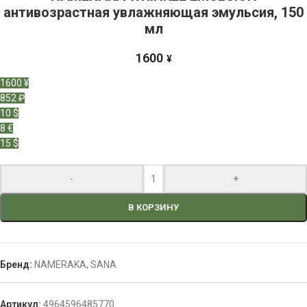
антивозрастная увлажняющая эмульсия, 150
мл
1600
¥
1600 ¥
852 ₽
10 $
8 €
15 $
-
+
В КОРЗИНУ
Бренд:
NAMERAKA
,
SANA
Артикул:
4964596485770