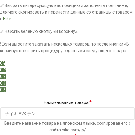
✅ Выбрать интересующую вас позицию и заполнить поля ниже,
для чего скопировать и перенести данные со страницы с товаром
с
Nike.
✅ Нажать зелёную кнопку «В корзину».
❗Если вы хотите заказать несколько товаров, то после кнопки «В
корзину» повторить процедуру с данными следующего товара.
0 ¥
0 ₽
0 $
0 €
0 $
*
Наименование товара
Введите название товара на японском языке, скопировав его с
сайта nike.com/jp/