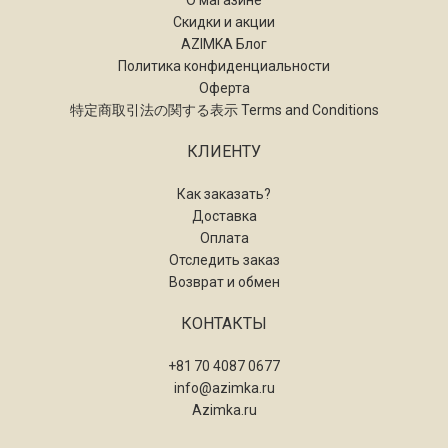
О магазине
Скидки и акции
AZIMKA Блог
Политика конфиденциальности
Оферта
特定商取引法の関する表示 Terms and Conditions
КЛИЕНТУ
Как заказать?
Доставка
Оплата
Отследить заказ
Возврат и обмен
КОНТАКТЫ
+81 70 4087 0677
info@azimka.ru
Azimka.ru