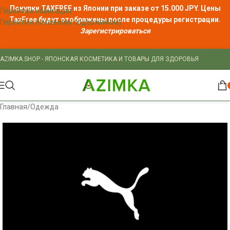
Покупки TAXFREE из Японии при заказе от 15.000 JPY. Цены
Перейти к навигации
TaxFree
будут отображены после процедуры регистрации.
Перейти к основному содержимому
Зарегистрироваться
AZIMKA.SHOP - ЯПОНСКАЯ КОСМЕТИКА И ТОВАРЫ ДЛЯ ЗДОРОВЬЯ
Главная
/
Одежда