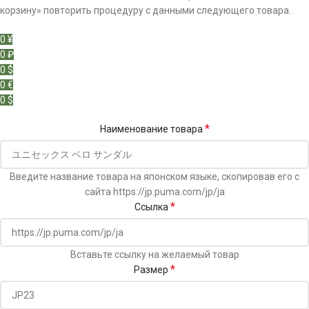
корзину» повторить процедуру с данными следующего товара.
0 ¥
0 ₽
0 $
0 €
0 $
*
Наименование товара
Введите название товара на японском языке, скопировав его с
сайта https://jp.puma.com/jp/ja
*
Ссылка
Вставьте ссылку на желаемый товар
*
Размер