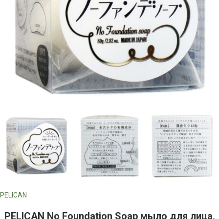
PELICAN
PELICAN No Foundation Soap мыло для лица,