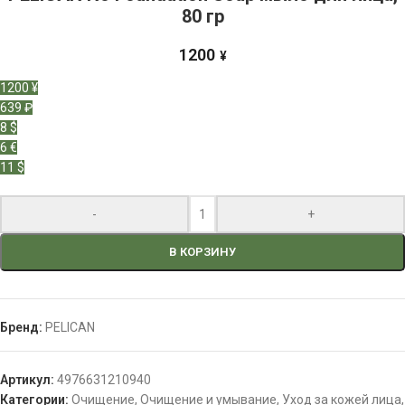
80 гр
1200
¥
1200 ¥
639 ₽
8 $
6 €
11 $
-
+
В КОРЗИНУ
Бренд:
PELICAN
Артикул:
4976631210940
Категории:
Очищение
,
Очищение и умывание
,
Уход за кожей лица
,