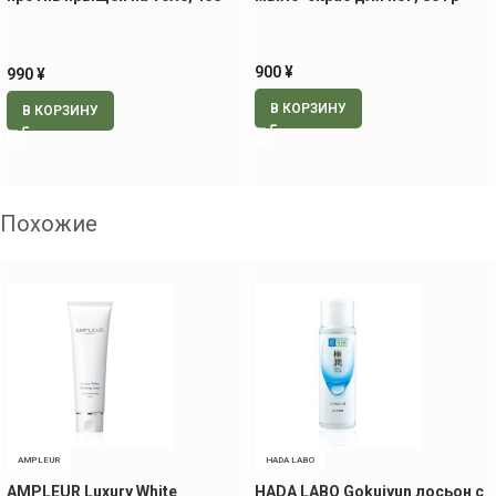
гр
900
¥
990
¥
В КОРЗИНУ
В КОРЗИНУ
Похожие
AMPLEUR
HADA LABO
AMPLEUR Luxury White
HADA LABO Gokujyun лосьон с