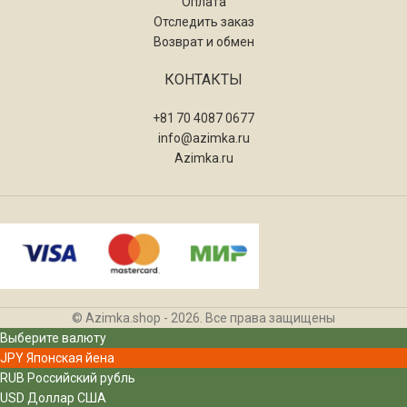
Оплата
Отследить заказ
Возврат и обмен
КОНТАКТЫ
+81 70 4087 0677
info@azimka.ru
Azimka.ru
© Azimka.shop - 2026. Все права защищены
Выберите валюту
JPY
Японская йена
RUB
Российский рубль
USD
Доллар США