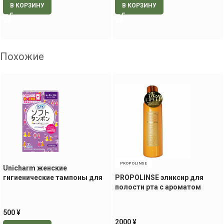
В КОРЗИНУ
В КОРЗИНУ
Похожие
PROPOLINSE
Unicharm женские
гигиенические тампоны для
PROPOLINSE эликсир для
дней с сильными
полости рта с ароматом
выделениями, 7 шт
персика, 600 мл
500
¥
2000
¥