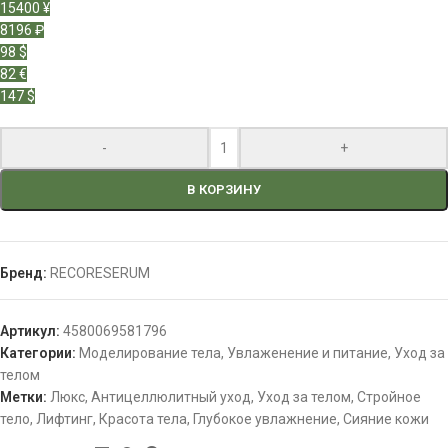
15400 ¥
8196 ₽
98 $
82 €
147 $
-
+
В КОРЗИНУ
Бренд:
RECORESERUM
Артикул:
4580069581796
Категории:
Моделирование тела
,
Увлаженение и питание
,
Уход за
телом
Метки:
Люкс
,
Антицеллюлитный уход
,
Уход за телом
,
Стройное
тело
,
Лифтинг
,
Красота тела
,
Глубокое увлажнение
,
Сияние кожи