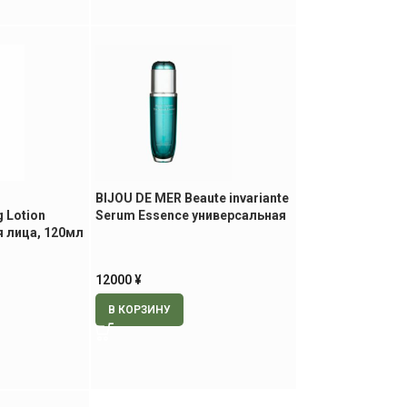
BIJOU DE MER Beaute invariante
 Lotion
Serum Essence универсальная
я лица, 120мл
эссенция, 50 мл.
12000
¥
В КОРЗИНУ