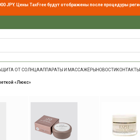
000 JPY. Цены
TaxFree
будут отображены после процедуры реги
АЩИТА ОТ СОЛНЦА
АППАРАТЫ И МАССАЖЁРЫ
НОВОСТИ
КОНТАКТЫ
меткой «Люкс»