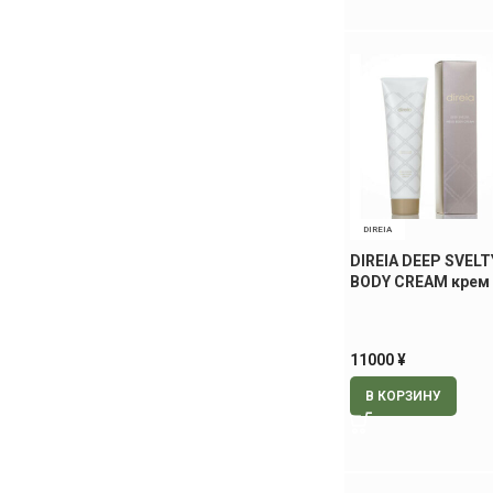
DIREIA
DIREIA DEEP SVEL
BODY CREAM крем
коррекции тела, 1
11000
¥
В КОРЗИНУ