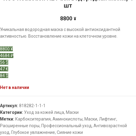
шт
8800
¥
Уникальная водородная маска с высокой антиоксидантной
активностью. Восстановление кожи на клеточном уровне.
8800 ¥
4684 ₽
56 $
47 €
84 $
Нет в наличии
Артикул:
818282-1-1-1
Категории:
Уход за кожей лица
,
Маски
Метки:
Карбокситерапия
,
Аминокислоты
,
Маски
,
Лифтинг
,
Расширенные поры
,
Профессиональный уход
,
Антивозрастной
уход
,
Глубокое увлажнение
,
Сияние кожи