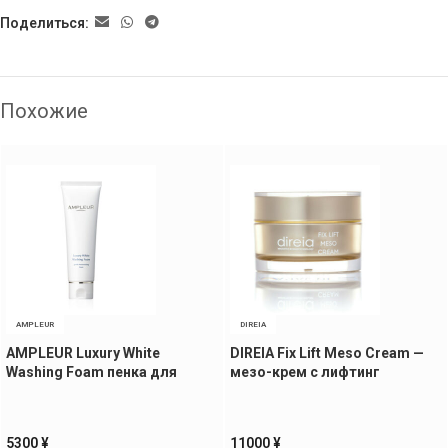
Поделиться:
Похожие
AMPLEUR
DIREIA
AMPLEUR Luxury White
DIREIA Fix Lift Meso Cream —
Washing Foam пенка для
мезо-крем с лифтинг
умывания, 130 гр
эффектом, 30 гр
5300
¥
11000
¥