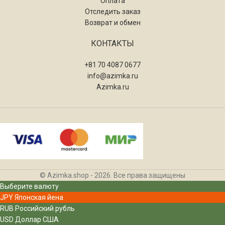
Оплата
Отследить заказ
Возврат и обмен
КОНТАКТЫ
+81 70 4087 0677
info@azimka.ru
Azimka.ru
© Azimka.shop - 2026. Все права защищены
Выберите валюту
JPY
Японская йена
RUB
Российский рубль
USD
Доллар США