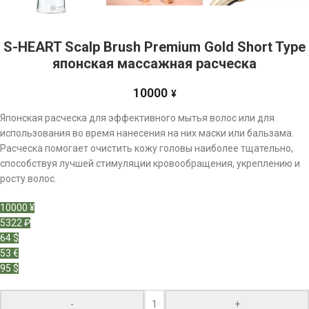
S-HEART Scalp Brush Premium Gold Short Type
японская массажная расческа
10000
¥
Японская расческа для эффективного мытья волос или для
использования во время нанесения на них маски или бальзама.
Расческа помогает очистить кожу головы наиболее тщательно,
способствуя лучшей стимуляции кровообращения, укреплению и
росту волос.
10000 ¥
5322 ₽
64 $
53 €
95 $
-
+