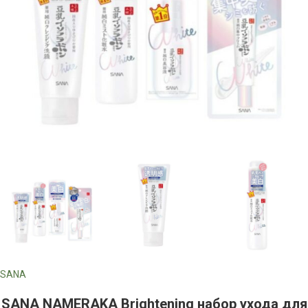
SANA
SANA NAMERAKA Brightening набор ухода для