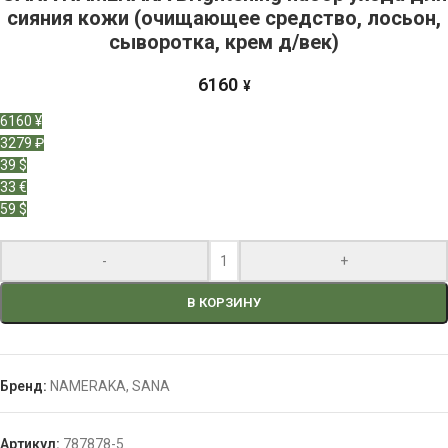
сияния кожи (очищающее средство, лосьон,
сыворотка, крем д/век)
6160
¥
6160 ¥
3279 ₽
39 $
33 €
59 $
-
+
В КОРЗИНУ
Бренд:
NAMERAKA
,
SANA
Артикул:
787878-5