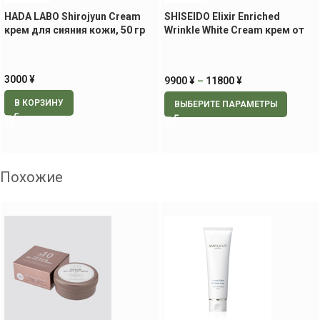
HADA LABO Shirojyun Cream
SHISEIDO Elixir Enriched
крем для сияния кожи, 50 гр
Wrinkle White Cream крем от
морщин с защитой от
пигментации
3000
¥
9900
¥
–
11800
¥
В КОРЗИНУ
ВЫБЕРИТЕ ПАРАМЕТРЫ
Похожие