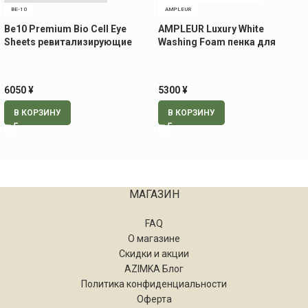
BE-10
AMPLEUR
Be10 Premium Bio Cell Eye
AMPLEUR Luxury White
Sheets ревитализирующие
Washing Foam пенка для
патчи для век и носогубной
умывания, 130 гр
области, 60 шт.
6050
¥
5300
¥
В КОРЗИНУ
В КОРЗИНУ
МАГАЗИН
FAQ
О магазине
Скидки и акции
AZIMKA Блог
Политика конфиденциальности
Оферта