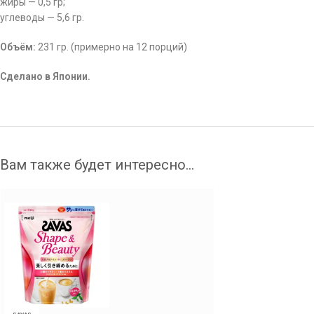
жиры — 0,5 гр;
углеводы — 5,6 гр.
Объём:
231 гр. (примерно на 12 порций)
Сделано в Японии.
Вам также будет интересно…