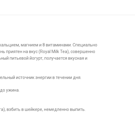
кальцием, магнием и 8 витаминами. Специально
приятен на вкус (Royal Milk Tea), совершенно
ный питьевой йогурт, получается вкусная и
ельный источник энергии в течении дня.
до ужина.
та), взбить в шейкере, немедленно выпить.