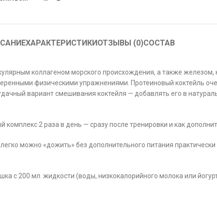
САНИЕ
ХАРАКТЕРИСТИКИ
ОТЗЫВЫ (0)
СОСТАВ
улярным коллагеном морского происхождения, а также железом, 
еренными физическими упражнениями. Протеиновый коктейль очень 
 удачный вариант смешивания коктейля — добавлять его в натураль
комплекс 2 раза в день — сразу после тренировки и как дополнит
 легко можно «дожить» без дополнительного питания практически 
шка с 200 мл. жидкости (воды, низкокалорийного молока или йогур