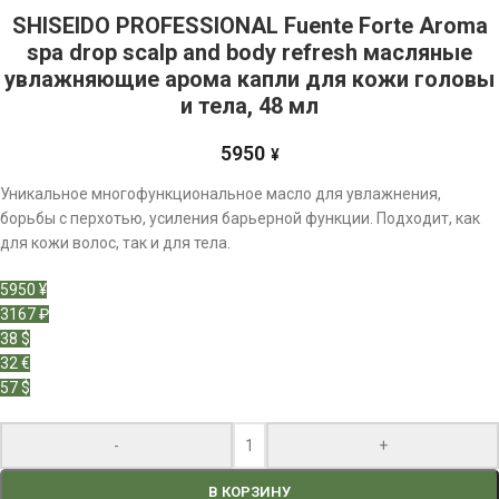
SHISEIDO PROFESSIONAL Fuente Forte Aroma
spa drop scalp and body refresh масляные
увлажняющие арома капли для кожи головы
и тела, 48 мл
5950
¥
Уникальное многофункциональное масло для увлажнения,
борьбы с перхотью, усиления барьерной функции. Подходит, как
для кожи волос, так и для тела.
5950 ¥
3167 ₽
38 $
32 €
57 $
-
+
В КОРЗИНУ