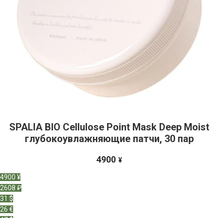
SPALIA BIO Cellulose Point Mask Deep Moist
глубокоувлажняющие патчи, 30 пар
4900
¥
4900 ¥
2608 ₽
31 $
26 €