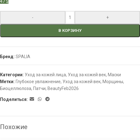
47 $
-
+
В КОРЗИНУ
Бренд:
SPALIA
Категории:
Уход за кожей лица
,
Уход за кожей век
,
Маски
Метки:
Глубокое увлажнение
,
Уход за кожей век
,
Морщины
,
Биоцеллюлоза
,
Патчи
,
BeautyFeb2026
Поделиться:
Похожие