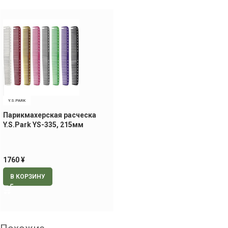
Y.S.PARK
Парикмахерская расческа
Y.S.Park YS-335, 215мм
1760
¥
В КОРЗИНУ