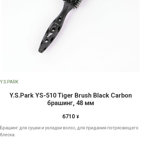
Y.S.PARK
Y.S.Park YS-510 Tiger Brush Black Carbon
брашинг, 48 мм
6710
¥
Брашинг для сушки и укладки волос, для придания потрясающего
блеска.