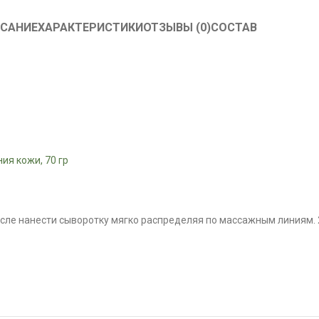
САНИЕ
ХАРАКТЕРИСТИКИ
ОТЗЫВЫ (0)
СОСТАВ
ия кожи, 70 гр
осле нанести сыворотку мягко распределяя по массажным линиям. 