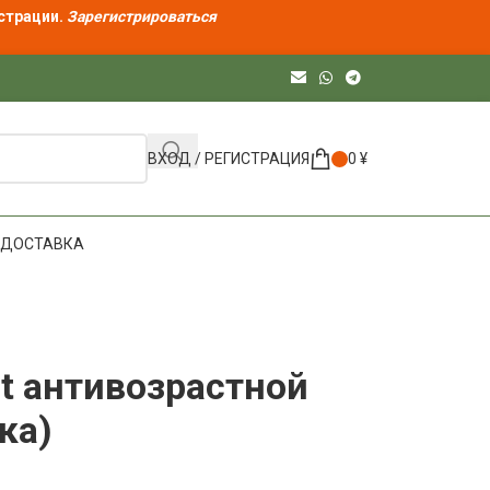
страции.
Зарегистрироваться
ВХОД / РЕГИСТРАЦИЯ
0
¥
ДОСТАВКА
et антивозрастной
ка)