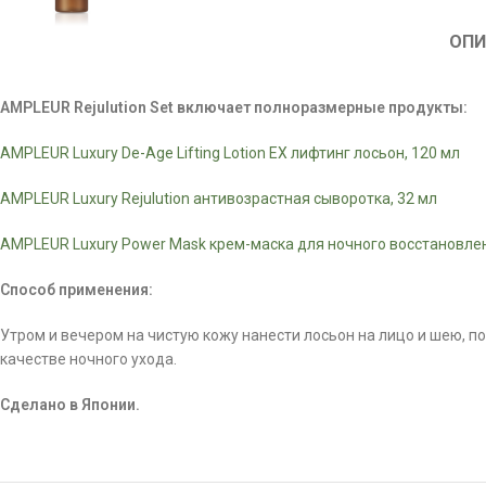
ОПИ
AMPLEUR Rejulution Set включает полноразмерные продукты:
AMPLEUR Luxury De-Age Lifting Lotion EX лифтинг лосьон, 120 мл
AMPLEUR Luxury Rejulution антивозрастная сыворотка, 32 мл
AMPLEUR Luxury Power Mask крем-маска для ночного восстановлен
Способ применения:
Утром и вечером на чистую кожу нанести лосьон на лицо и шею, п
качестве ночного ухода.
Сделано в Японии.