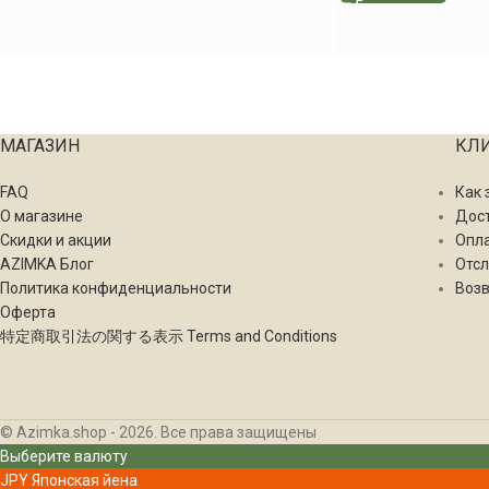
МАГАЗИН
КЛ
FAQ
Как 
О магазине
Дос
Скидки и акции
Опл
AZIMKA Блог
Отсл
Политика конфиденциальности
Возв
Оферта
特定商取引法の関する表示 Terms and Conditions
© Azimka.shop - 2026. Все права защищены
Выберите валюту
JPY
Японская йена