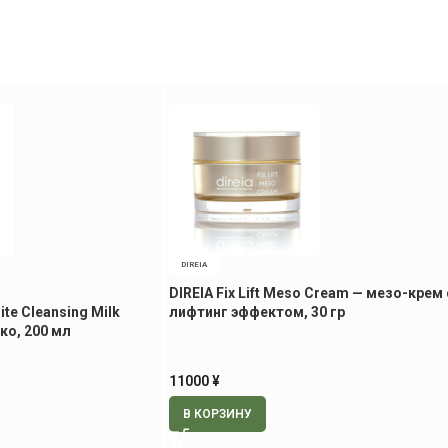
DIREIA
DIREIA Fix Lift Meso Cream — мезо-крем 
te Cleansing Milk
лифтинг эффектом, 30 гр
о, 200 мл
11000
¥
В КОРЗИНУ