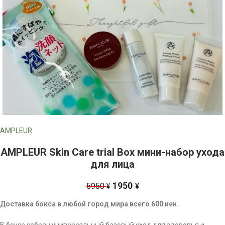
AMPLEUR
AMPLEUR Skin Care trial Box мини-набор ухода
для лица
1950
5950
¥
¥
Доставка бокса в любой город мира всего 600 иен.