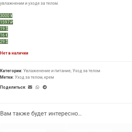
увлажнении и уходе за телом.
3000 ¥
1597 ₽
19 $
16 €
29 $
Нет в наличии
Категории:
Увлаженение и питание
,
Уход за телом
Метки:
Уход за телом
,
крем
Поделиться:
Вам также будет интересно…