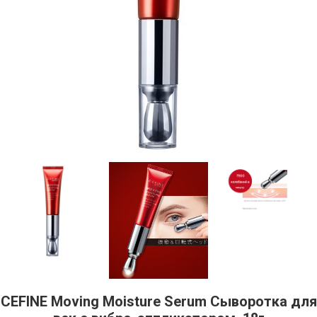
CEFINE Moving Moisture Serum Сыворотка для