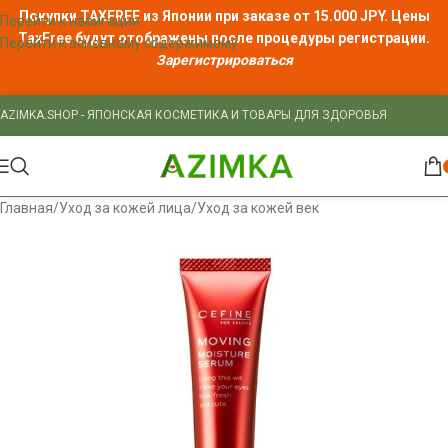
Покупки TAXFREE из Японии при заказе от 15.000 JPY. Цены
Перейти к навигации
TaxFree
будут отображены после процедуры регистрации.
Перейти к основному содержимому
Зарегистрироваться
AZIMKA.SHOP - ЯПОНСКАЯ КОСМЕТИКА И ТОВАРЫ ДЛЯ ЗДОРОВЬЯ
Главная
/
Уход за кожей лица
/
Уход за кожей век