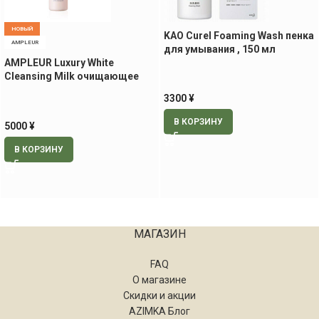
НОВЫЙ
KAO Curel Foaming Wash пенка
AMPLEUR
для умывания , 150 мл
AMPLEUR Luxury White
Cleansing Milk очищающее
молочко, 200 мл
3300
¥
В КОРЗИНУ
5000
¥
В КОРЗИНУ
МАГАЗИН
FAQ
О магазине
Скидки и акции
AZIMKA Блог