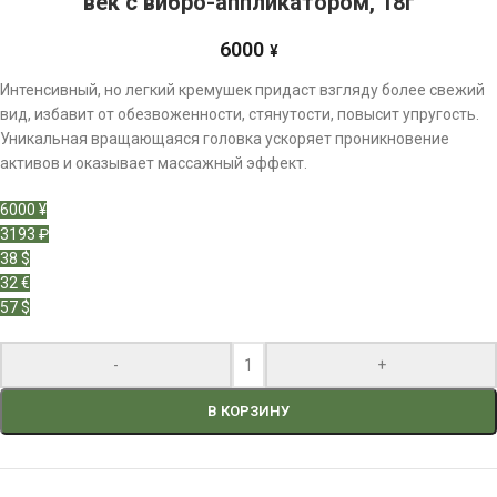
век с вибро-аппликатором, 18г
6000
¥
Интенсивный, но легкий кремушек придаст взгляду более свежий
вид, избавит от обезвоженности, стянутости, повысит упругость.
Уникальная вращающаяся головка ускоряет проникновение
активов и оказывает массажный эффект.
6000 ¥
3193 ₽
38 $
32 €
57 $
-
+
В КОРЗИНУ