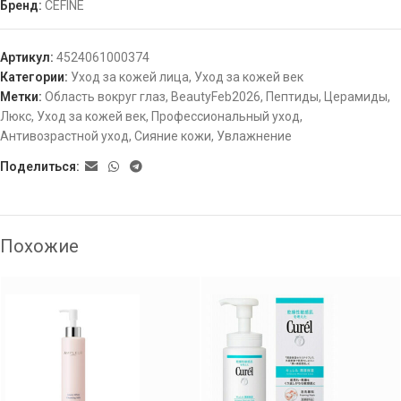
Бренд:
CEFINE
Артикул:
4524061000374
Категории:
Уход за кожей лица
,
Уход за кожей век
Метки:
Область вокруг глаз
,
BeautyFeb2026
,
Пептиды
,
Церамиды
,
Люкс
,
Уход за кожей век
,
Профессиональный уход
,
Антивозрастной уход
,
Сияние кожи
,
Увлажнение
Поделиться:
Похожие