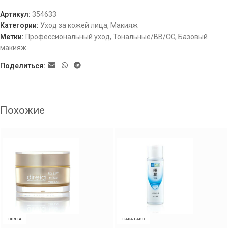
Артикул:
354633
Категории:
Уход за кожей лица
,
Макияж
Метки:
Профессиональный уход
,
Тональные/ВВ/СС
,
Базовый
макияж
Поделиться:
Похожие
DIREIA
HADA LABO