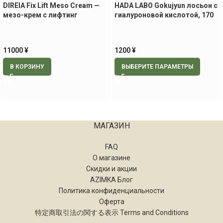
DIREIA Fix Lift Meso Cream —
HADA LABO Gokujyun лосьон с
мезо-крем с лифтинг
гиалуроновой кислотой, 170
эффектом, 30 гр
мл
11000
¥
1200
¥
В КОРЗИНУ
ВЫБЕРИТЕ ПАРАМЕТРЫ
МАГАЗИН
FAQ
О магазине
Скидки и акции
AZIMKA Блог
Политика конфиденциальности
Оферта
特定商取引法の関する表示 Terms and Conditions