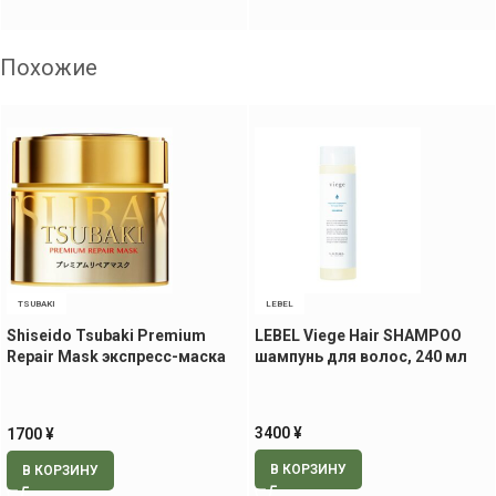
Похожие
TSUBAKI
LEBEL
Shiseido Tsubaki Premium
LEBEL Viege Hair SHAMPOO
Repair Mask экспресс-маска
шампунь для волос, 240 мл
для волос, 180 гр
3400
¥
1700
¥
В КОРЗИНУ
В КОРЗИНУ