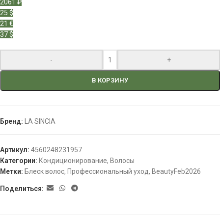
2061 ₽
25 $
21 €
37 $
-
+
В КОРЗИНУ
Бренд:
LA SINCIA
Артикул:
4560248231957
Категории:
Кондиционирование
,
Волосы
Метки:
Блеск волос
,
Профессиональный уход
,
BeautyFeb2026
Поделиться: