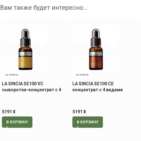
Вам также будет интересно…
LA SINCIA
LA SINCIA
LA SINCIA SE100 VC
LA SINCIA SE100 CE
сыворотка-концентрат с 4
концентрат с 4 видами
видами витамина C, 30 мл
церамидов, 30 мл
5191
¥
5191
¥
В КОРЗИНУ
В КОРЗИНУ