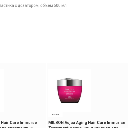
астика с дозатором, объём 500 мл.
AUJUA
 Hair Care Immurse
MILBON Aujua Aging Hair Care Immurise