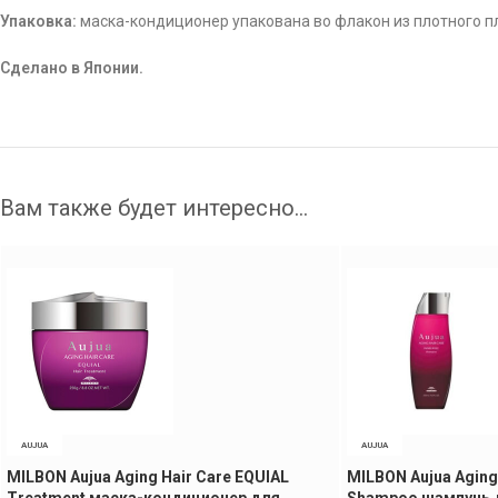
Упаковка:
маска-кондиционер упакована во флакон из плотного пл
Сделано в Японии.
Вам также будет интересно…
AUJUA
AUJUA
MILBON Aujua Aging Hair Care EQUIAL
MILBON Aujua Aging