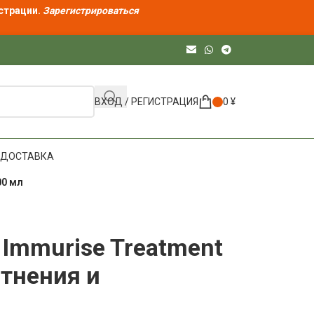
страции.
Зарегистрироваться
ВХОД / РЕГИСТРАЦИЯ
0
¥
ДОСТАВКА
00 мл
 Immurise Treatment
тнения и