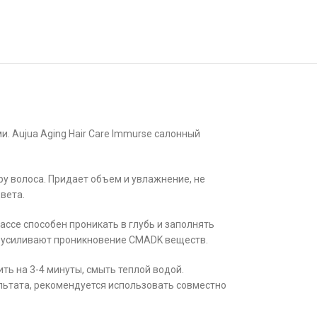
. Aujua Aging Hair Care Immurse салонный
у волоса. Придает объем и увлажнение, не
вета.
ссе способен проникать в глубь и заполнять
ве усиливают проникновение CMADK веществ.
ть на 3-4 минуты, смыть теплой водой.
льтата, рекомендуется использовать совместно