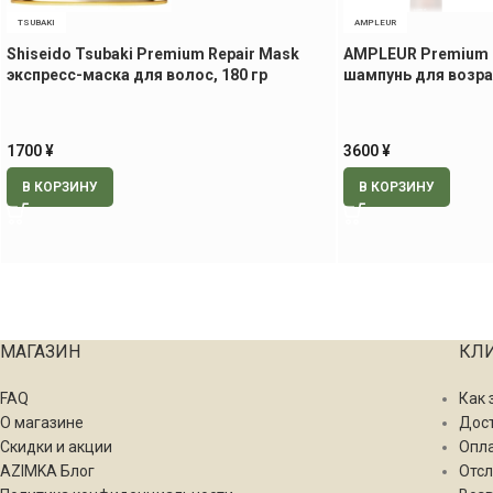
TSUBAKI
AMPLEUR
Shiseido Tsubaki Premium Repair Mask
AMPLEUR Premium P
экспресс-маска для волос, 180 гр
шампунь для возра
1700
¥
3600
¥
В КОРЗИНУ
В КОРЗИНУ
МАГАЗИН
КЛ
FAQ
Как 
О магазине
Дос
Скидки и акции
Опл
AZIMKA Блог
Отсл