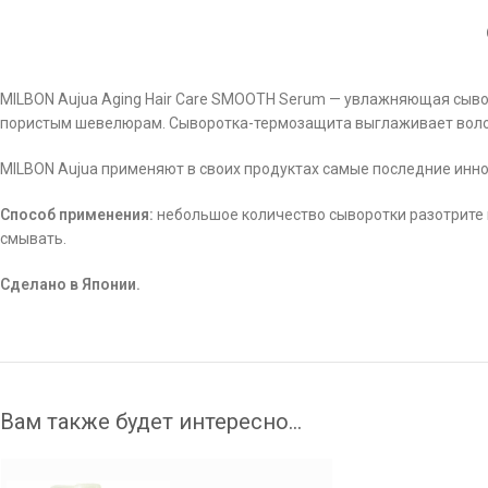
MILBON Aujua Aging Hair Care SMOOTH Serum — увлажняющая сывор
пористым шевелюрам. Сыворотка-термозащита выглаживает волос
MILBON Aujua применяют в своих продуктах самые последние инно
Способ применения:
небольшое количество сыворотки разотрите 
смывать.
Сделано в Японии.
Вам также будет интересно…