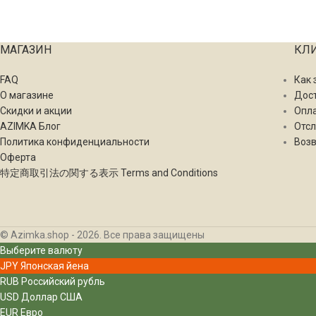
МАГАЗИН
КЛ
FAQ
Как 
О магазине
Дос
Скидки и акции
Опл
AZIMKA Блог
Отсл
Политика конфиденциальности
Возв
Оферта
特定商取引法の関する表示 Terms and Conditions
© Azimka.shop - 2026. Все права защищены
Выберите валюту
JPY
Японская йена
RUB
Российский рубль
USD
Доллар США
EUR
Евро