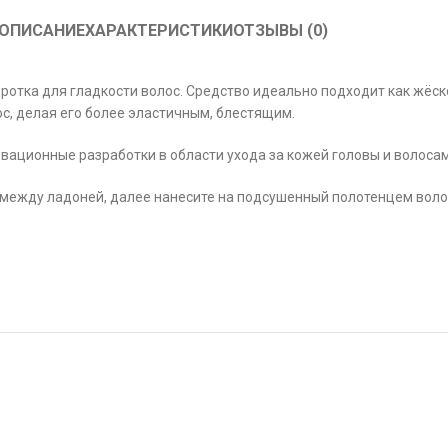
ОПИСАНИЕ
ХАРАКТЕРИСТИКИ
ОТЗЫВЫ (0)
отка для гладкости волос. Средство идеально подходит как жёско
, делая его более эластичным, блестящим.
вационные разработки в области ухода за кожей головы и волосам
между ладоней, далее нанесите на подсушенный полотенцем волос