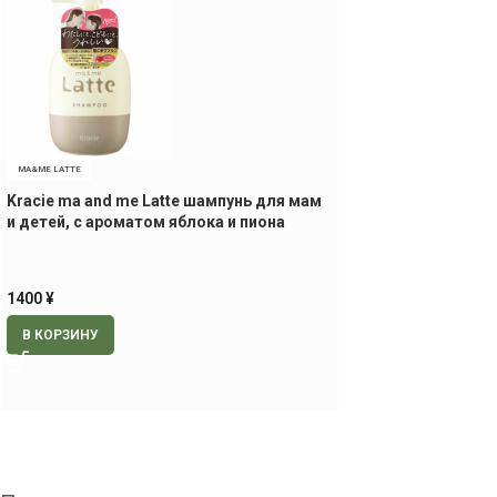
MA&ME LATTE
Kracie ma and me Latte шампунь для мам
и детей, с ароматом яблока и пиона
1400
¥
В КОРЗИНУ