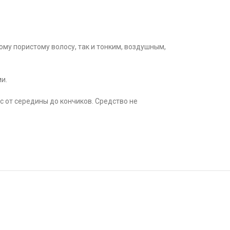
му пористому волосу, так и тонким, воздушным,
и.
 от середины до кончиков. Средство не