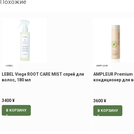
Похожие
LEBEL
AMPLEUR
LEBEL Viege ROOT CARE MIST спрей для
AMPLEUR Premium P
волос, 180 мл
кондиционер для в
гр
3400
¥
3600
¥
В КОРЗИНУ
В КОРЗИНУ