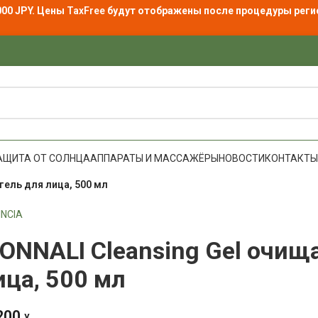
000 JPY. Цены
TaxFree
будут отображены после процедуры реги
АЩИТА ОТ СОЛНЦА
АППАРАТЫ И МАССАЖЁРЫ
НОВОСТИ
КОНТАКТЫ
ель для лица, 500 мл
INCIA
ONNALI Cleansing Gel очищ
ица, 500 мл
200