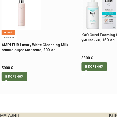
НОВЫЙ
KAO Curel Foaming 
AMPLEUR
умывания , 150 мл
AMPLEUR Luxury White Cleansing Milk
очищающее молочко, 200 мл
3300
¥
В КОРЗИНУ
5000
¥
В КОРЗИНУ
МАГАЗИН
КЛ