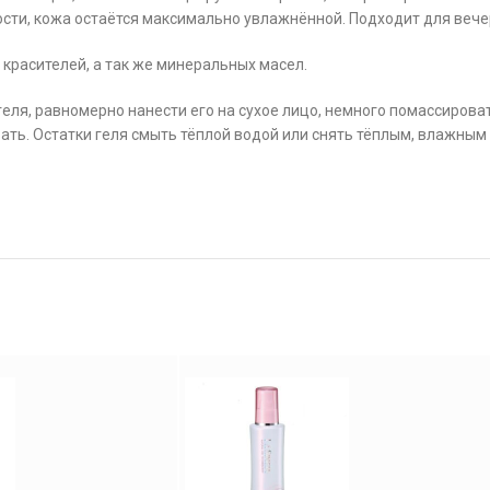
тости, кожа остаётся максимально увлажнённой. Подходит для вече
 красителей, а так же минеральных масел.
еля, равномерно нанести его на сухое лицо, немного помассирова
ать. Остатки геля смыть тёплой водой или снять тёплым, влажным