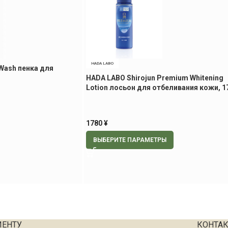
HADA LABO
Wash пенка для
HADA LABO Shirojun Premium Whitening
Lotion лосьон для отбеливания кожи, 1
мл.
1780
¥
ВЫБЕРИТЕ ПАРАМЕТРЫ
ИЕНТУ
КОНТА