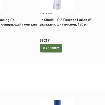
LA SINCIA
ansing Gel
La Sincia L.C.S Essence Lotion W
 очищающий гель для
увлажняющий лосьон, 180 мл
5203
¥
В КОРЗИНУ