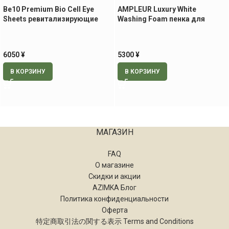
Be10 Premium Bio Cell Eye
AMPLEUR Luxury White
Sheets ревитализирующие
Washing Foam пенка для
патчи для век и носогубной
умывания, 130 гр
области, 60 шт.
6050
¥
5300
¥
В КОРЗИНУ
В КОРЗИНУ
МАГАЗИН
FAQ
О магазине
Скидки и акции
AZIMKA Блог
Политика конфиденциальности
Оферта
特定商取引法の関する表示 Terms and Conditions