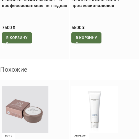
профессиональная пептидная
профессиональный
ревитализирующая
ревитализирующий лосьон
сыворотка, 150 мл
для ухода за лицом и телом,
500 мл
7500
¥
5500
¥
В КОРЗИНУ
В КОРЗИНУ
Похожие
BE-10
AMPLEUR