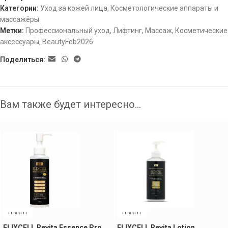
Категории:
Уход за кожей лица
,
Косметологические аппараты и
массажёры
Метки:
Профессиональный уход
,
Лифтинг
,
Массаж
,
Косметические
аксессуары
,
BeautyFeb2026
Поделиться:
Вам также будет интересно…
ELIXCELL
ELIXCELL
ELIXCELL Revita Essence Pro
ELIXCELL Revita Lotion