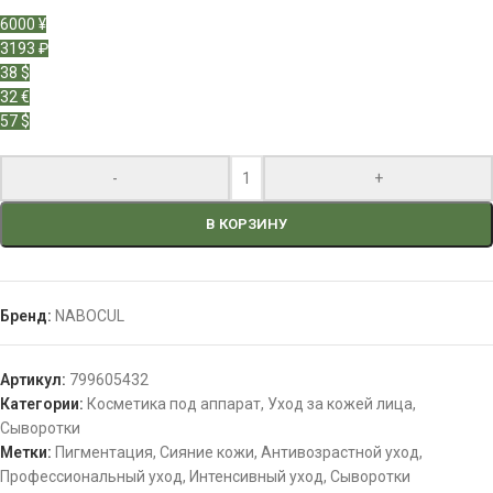
6000 ¥
3193 ₽
38 $
32 €
57 $
-
+
В КОРЗИНУ
Бренд:
NABOCUL
Артикул:
799605432
Категории:
Косметика под аппарат
,
Уход за кожей лица
,
Сыворотки
Метки:
Пигментация
,
Сияние кожи
,
Антивозрастной уход
,
Профессиональный уход
,
Интенсивный уход
,
Сыворотки