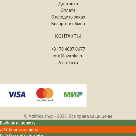
Доставка
Оплата
Отследить заказ
Возврат и обмен
КОНТАКТЫ
+81 70 4087 0677
info@azimka.ru
Azimka.ru
© Azimka.shop - 2026. Все права защищены
Выберите валюту
JPY
Японская йена