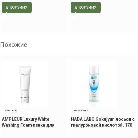
В КОРЗИНУ
В КОРЗИНУ
Похожие
AMPLEUR
HADA LABO
AMPLEUR Luxury White
HADA LABO Gokujyun лосьон с
Washing Foam пенка для
гиалуроновой кислотой, 170
умывания, 130 гр
мл