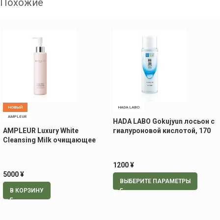
Похожие
НОВЫЙ
HADA LABO
AMPLEUR
HADA LABO Gokujyun лосьон с
AMPLEUR Luxury White
гиалуроновой кислотой, 170
Cleansing Milk очищающее
мл
молочко, 200 мл
1200
¥
5000
¥
ВЫБЕРИТЕ ПАРАМЕТРЫ
В КОРЗИНУ