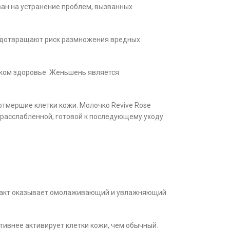
ван на устранение проблем, вызванных
едотвращают риск размножения вредных
ском здоровье. Женьшень является
отмершие клетки кожи. Молочко Revive Rose
, расслабленной, готовой к последующему уходу
тракт оказывает омолаживающий и увлажняющий
внее активирует клетки кожи, чем обычный.