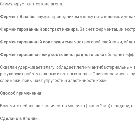
Стимулирует синтез коллагена.
Фермент Bacillus
служит проводником в кожу питательных и увл
Ферментированный экстракт инжира.
За счёт ферментации экст
Ферментированный сок груши
смягчает роговой слой кожи, обл
Ферментированная жидкость виноградного сока
обладает эффе
Сквалан удерживает влагу, обладает легким антибактериальным д
регулируют работу сальных и потовых желез. Оливковое масло гл
слои кожи, повышает упругость и эластичность кожи.
Способ применения:
Возьмите небольшое количество молочка (около 2 мл) в ладони, 
Сделано в Японии.