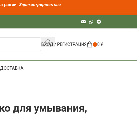
страции.
Зарегистрироваться
ВХОД / РЕГИСТРАЦИЯ
0
¥
ДОСТАВКА
чко для умывания,