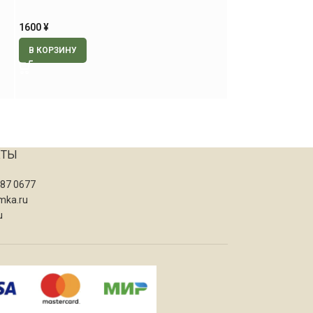
1600
¥
3080
¥
В КОРЗИНУ
В КОРЗИНУ
КТЫ
087 0677
mka.ru
u