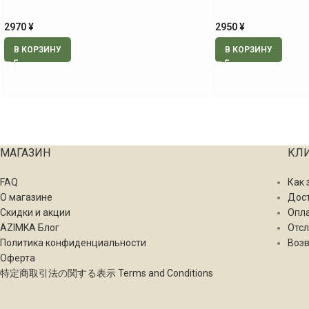
2970
¥
2950
¥
В КОРЗИНУ
В КОРЗИНУ
МАГАЗИН
КЛ
FAQ
Как 
О магазине
Дос
Скидки и акции
Опл
AZIMKA Блог
Отсл
Политика конфиденциальности
Возв
Оферта
特定商取引法の関する表示 Terms and Conditions