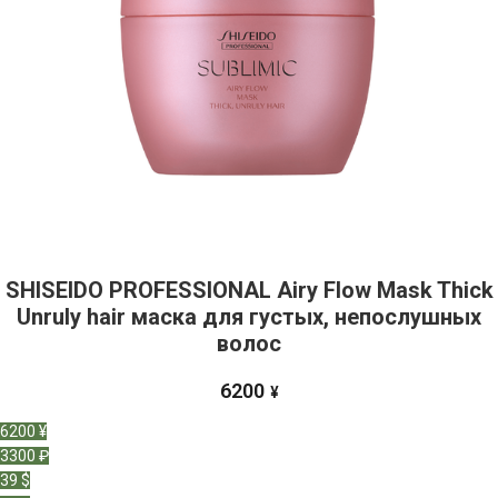
SHISEIDO PROFESSIONAL Airy Flow Mask Thick
Unruly hair маска для густых, непослушных
волос
6200
¥
6200 ¥
3300 ₽
39 $