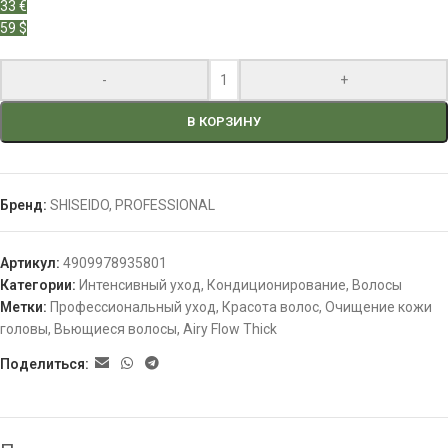
33 €
59 $
-
+
В КОРЗИНУ
Бренд:
SHISEIDO
,
PROFESSIONAL
Артикул:
4909978935801
Категории:
Интенсивный уход
,
Кондиционирование
,
Волосы
Метки:
Профессиональный уход
,
Красота волос
,
Очищение кожи
головы
,
Вьющиеся волосы
,
Airy Flow Thick
Поделиться: