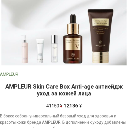
AMPLEUR
AMPLEUR Skin Care Box Anti-age антиейдж
уход за кожей лица
12136
41150
¥
¥
В боксе собран универсальный базовый уход для здоровья и
красоты кожи бренда
AMPLEUR
. В дополнении к уходу добавлены