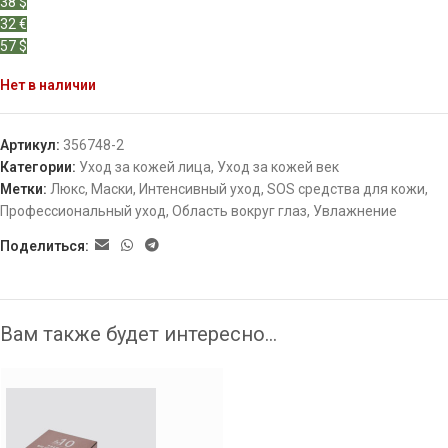
38 $
32 €
57 $
Нет в наличии
Артикул:
356748-2
Категории:
Уход за кожей лица
,
Уход за кожей век
Метки:
Люкс
,
Маски
,
Интенсивный уход
,
SOS средства для кожи
,
Профессиональный уход
,
Область вокруг глаз
,
Увлажнение
Поделиться:
Вам также будет интересно…