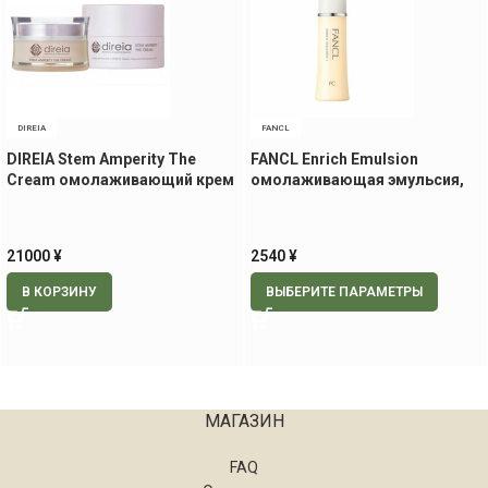
DIREIA
FANCL
DIREIA Stem Amperity The
FANCL Enrich Emulsion
Cream омолаживающий крем
омолаживающая эмульсия,
для лица, 30 гр.
30 мл
21000
¥
2540
¥
В КОРЗИНУ
ВЫБЕРИТЕ ПАРАМЕТРЫ
МАГАЗИН
FAQ