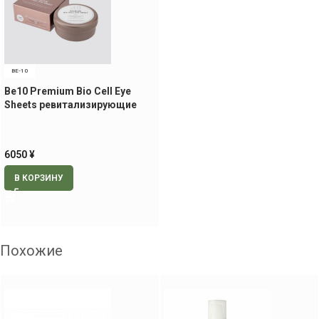
BE-10
Be10 Premium Bio Cell Eye
Sheets ревитализирующие
патчи для век и носогубной
области, 60 шт.
6050
¥
В КОРЗИНУ
Похожие