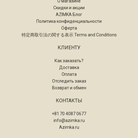
О магазине
Скидки и акции
AZIMKA Блог
Политика конфиденциальности
Оферта
特定商取引法の関する表示 Terms and Conditions
КЛИЕНТУ
Как заказать?
Доставка
Оплата
Отследить заказ
Возврат и обмен
КОНТАКТЫ
+81 70 4087 0677
info@azimka.ru
Azimka.ru