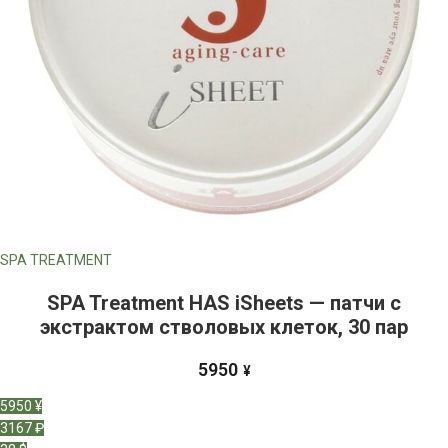
SPA TREATMENT
SPA Treatment HAS iSheets — патчи с
экстрактом стволовых клеток, 30 пар
5950
¥
5950 ¥
3167 ₽