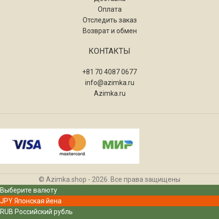
Оплата
Отследить заказ
Возврат и обмен
КОНТАКТЫ
+81 70 4087 0677
info@azimka.ru
Azimka.ru
© Azimka.shop - 2026. Все права защищены
Выберите валюту
JPY
Японская йена
RUB
Российский рубль