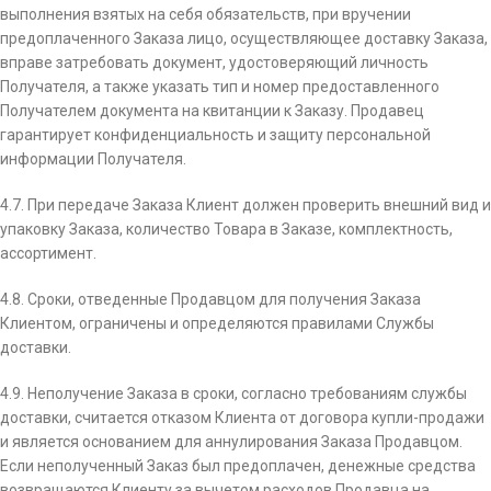
выполнения взятых на себя обязательств, при вручении
предоплаченного Заказа лицо, осуществляющее доставку Заказа,
вправе затребовать документ, удостоверяющий личность
Получателя, а также указать тип и номер предоставленного
Получателем документа на квитанции к Заказу. Продавец
гарантирует конфиденциальность и защиту персональной
информации Получателя.
4.7. При передаче Заказа Клиент должен проверить внешний вид и
упаковку Заказа, количество Товара в Заказе, комплектность,
ассортимент.
4.8. Сроки, отведенные Продавцом для получения Заказа
Клиентом, ограничены и определяются правилами Службы
доставки.
4.9. Неполучение Заказа в сроки, согласно требованиям службы
доставки, считается отказом Клиента от договора купли­-продажи
и является основанием для аннулирования Заказа Продавцом.
Если неполученный Заказ был предоплачен, денежные средства
возвращаются Клиенту за вычетом расходов Продавца на