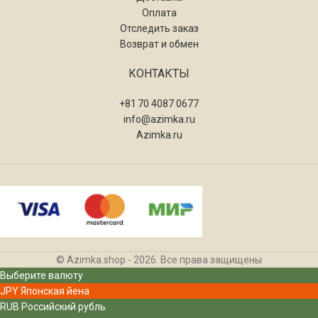
Оплата
Отследить заказ
Возврат и обмен
КОНТАКТЫ
+81 70 4087 0677
info@azimka.ru
Azimka.ru
© Azimka.shop - 2026. Все права защищены
Выберите валюту
JPY
Японская йена
RUB
Российский рубль