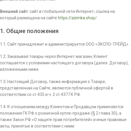
Внешний сайт
­ сайт в глобальной сети Интернет, ссылка на
который размещена на сайте
https://azimka.shop/
.
1. Общие положения
1.1. Сайт принадлежит и администрируется ООО «ЭКСПО-ТРЕЙД».
1.2. Заказывая товары через Интернет ­магазин, Клиент
соглашается с условиями настоящего договора (далее ­ Договор),
изложенными ниже.
1.3. Настоящий Договор, также информация о Товаре,
представленная на Сайте, являются публичной офертой в
соответствии со ст.435 и ч. 2 ст.437 ГК РФ.
1.4. К отношениям между Клиентом и Продавцом применяются
положения ГК РФ о розничной купле­-продаже (§ 2 глава 30), а
также Закон РФ «О защите прав потребителей» и иные правовые
акты, принятые в соответствии с ними.