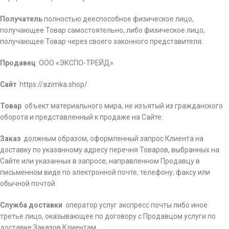
Получатель
­полностью дееспособное физическое лицо,
получающее Товар самостоятельно, либо физическое лицо,
получающее Товар через своего законного представителя.
Продавец
­ ООО «ЭКСПО-ТРЕЙД»
Сайт
­ https://azimka.shop/
Товар
­ объект материального мира, не изъятый из гражданского
оборота и представленный к продаже на Сайте.
Заказ
­ должным образом, оформленный запрос Клиента на
доставку по указанному адресу перечня Товаров, выбранных на
Сайте или указанных в запросе, направленном Продавцу в
письменном виде по электронной почте, телефону, факсу или
обычной почтой.
Служба доставки
­ оператор услуг экспресс­ почты либо иное
третье лицо, оказывающее по договору с Продавцом услуги по
доставке Заказов Клиентам.