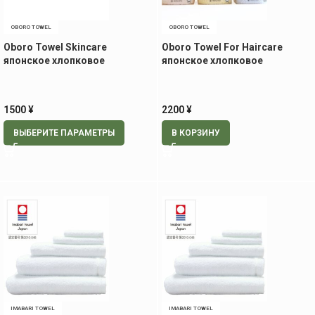
OBORO TOWEL
OBORO TOWEL
Oboro Towel Skincare
Oboro Towel For Haircare
японское хлопковое
японское хлопковое
полотенце для лица, 32*60 см
полотенце для волос, 33*100
см
1500
¥
2200
¥
ВЫБЕРИТЕ ПАРАМЕТРЫ
В КОРЗИНУ
IMABARI TOWEL
IMABARI TOWEL