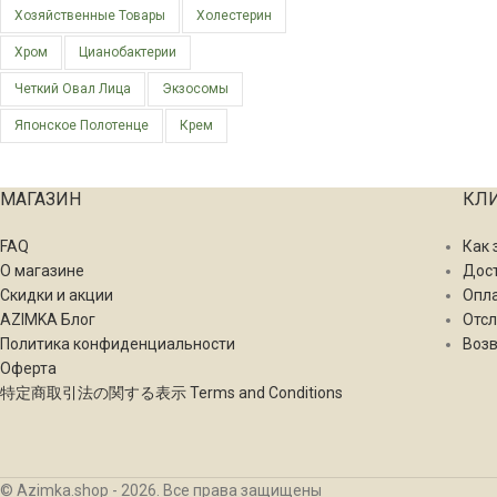
Хозяйственные Товары
Холестерин
Хром
Цианобактерии
Четкий Овал Лица
Экзосомы
Японское Полотенце
Крем
МАГАЗИН
КЛ
FAQ
Как 
О магазине
Дос
Скидки и акции
Опл
AZIMKA Блог
Отсл
Политика конфиденциальности
Возв
Оферта
特定商取引法の関する表示 Terms and Conditions
© Azimka.shop - 2026. Все права защищены