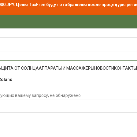
000 JPY. Цены
TaxFree
будут отображены после процедуры реги
АЩИТА ОТ СОЛНЦА
АППАРАТЫ И МАССАЖЁРЫ
НОВОСТИ
КОНТАКТЫ
Roland
вующих вашему запросу, не обнаружено.