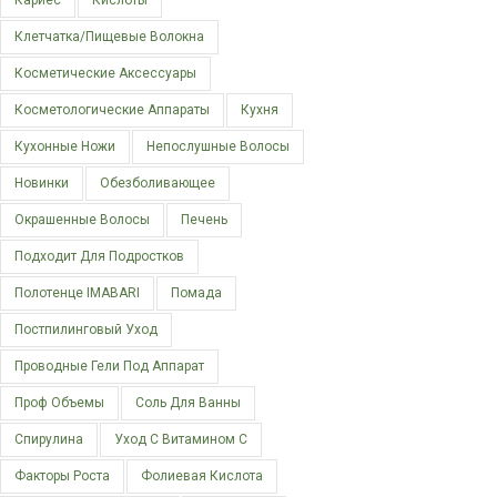
Кариес
Кислоты
Клетчатка/пищевые Волокна
Косметические Аксессуары
Косметологические Аппараты
Кухня
Кухонные Ножи
Непослушные Волосы
Новинки
Обезболивающее
Окрашенные Волосы
Печень
Подходит Для Подростков
Полотенце IMABARI
Помада
Постпилинговый Уход
Проводные Гели Под Аппарат
Проф Объемы
Соль Для Ванны
Спирулина
Уход С Витамином С
Факторы Роста
Фолиевая Кислота