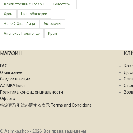
Хозяйственные Товары
Холестерин
Хром
Цианобактерии
Четкий Овал Лица
Экзосомы
Японское Полотенце
Крем
МАГАЗИН
КЛ
FAQ
Как 
О магазине
Дос
Скидки и акции
Опл
AZIMKA Блог
Отсл
Политика конфиденциальности
Возв
Оферта
特定商取引法の関する表示 Terms and Conditions
© Azimka.shop - 2026. Все права защищены