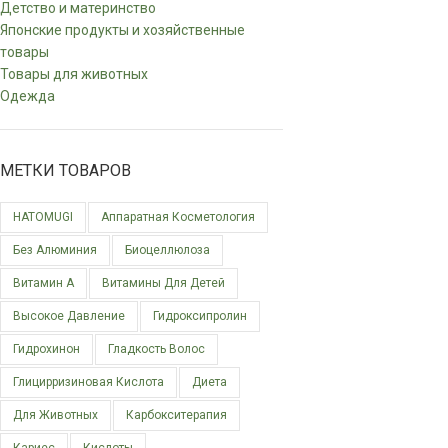
Детство и материнство
Японские продукты и хозяйственные
товары
Товары для животных
Одежда
МЕТКИ ТОВАРОВ
HATOMUGI
Аппаратная Косметология
Без Алюминия
Биоцеллюлоза
Витамин А
Витамины Для Детей
Высокое Давление
Гидроксипролин
Гидрохинон
Гладкость Волос
Глицирризиновая Кислота
Диета
Для Животных
Карбокситерапия