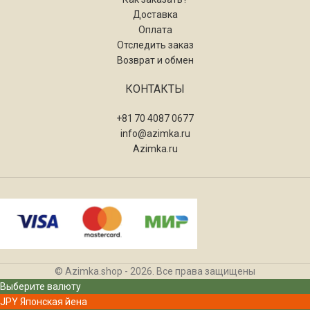
Доставка
Оплата
Отследить заказ
Возврат и обмен
КОНТАКТЫ
+81 70 4087 0677
info@azimka.ru
Azimka.ru
© Azimka.shop - 2026. Все права защищены
Выберите валюту
JPY
Японская йена