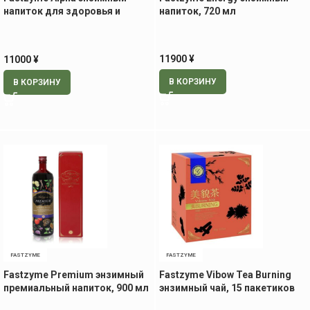
напиток для здоровья и
напиток, 720 мл
красоты кожи, 720 мл
11900
¥
11000
¥
В КОРЗИНУ
В КОРЗИНУ
FASTZYME
FASTZYME
Fastzyme Premium энзимный
Fastzyme Vibow Tea Burning
премиальный напиток, 900 мл
энзимный чай, 15 пакетиков