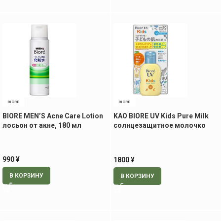
BIORE
BIORE
BIORE MEN’S Acne Care Lotion
KAO BIORE UV Kids Pure Milk
лосьон от акне, 180 мл
солнцезащитное молочко
для детей, 70 мл
990
¥
1800
¥
В КОРЗИНУ
В КОРЗИНУ