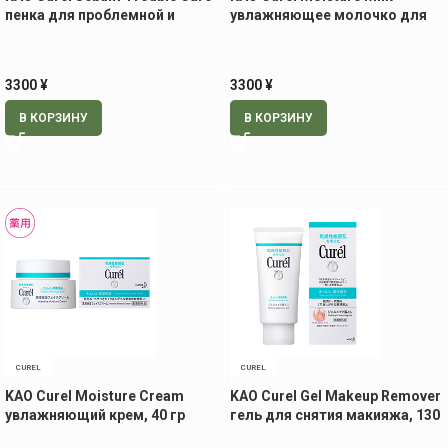
пенка для проблемной и
увлажняющее молочко для
жирной кожи, 150 мл
сухой и чувствительной кожи,
120 мл.
3300
¥
3300
¥
В КОРЗИНУ
В КОРЗИНУ
CUREL
CUREL
KAO Curel Moisture Cream
KAO Curel Gel Makeup Remover
увлажняющий крем, 40 гр
гель для снятия макияжа, 130
гр