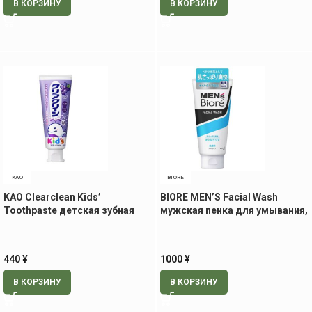
В КОРЗИНУ
В КОРЗИНУ
KAO
BIORE
KAO Clearclean Kids’
BIORE MEN’S Facial Wash
Toothpaste детская зубная
мужская пенка для умывания,
паста со вкусом винограда,
130 гр
70 гр
440
¥
1000
¥
В КОРЗИНУ
В КОРЗИНУ