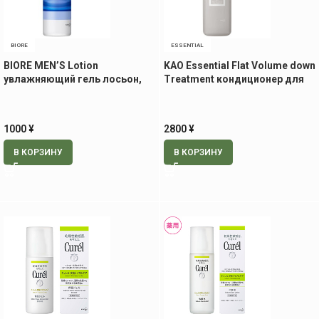
BIORE
ESSENTIAL
BIORE MEN’S Lotion
KAO Essential Flat Volume down
увлажняющий гель лосьон,
Treatment кондиционер для
180 мл
разглаживания волос, 500 мл
1000
¥
2800
¥
В КОРЗИНУ
В КОРЗИНУ