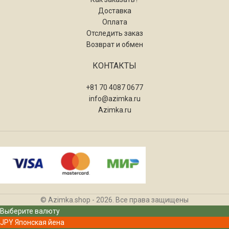
Доставка
Оплата
Отследить заказ
Возврат и обмен
КОНТАКТЫ
+81 70 4087 0677
info@azimka.ru
Azimka.ru
© Azimka.shop - 2026. Все права защищены
Выберите валюту
JPY
Японская йена