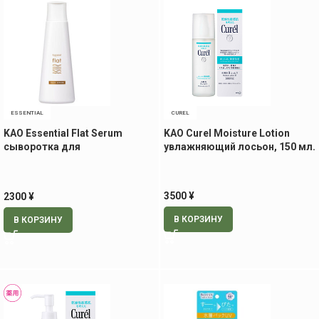
ESSENTIAL
CUREL
KAO Essential Flat Serum
KAO Curel Moisture Lotion
сыворотка для
увлажняющий лосьон, 150 мл.
разглаживания волос, 120 мл
3500
¥
2300
¥
В КОРЗИНУ
В КОРЗИНУ