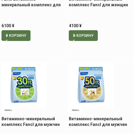
минеральный комплекс для
комплекс Fancl для женщин
мужчин 40+, 30 пак.
30+, 30 пак
6100
¥
4100
¥
В КОРЗИНУ
В КОРЗИНУ
FANCL
FANCL
Витаминно-минеральный
Витаминно-минеральный
комплекс Fancl для мужчин
комплекс Fancl для мужчин
30+, 30 пак.
50+, 30 пак