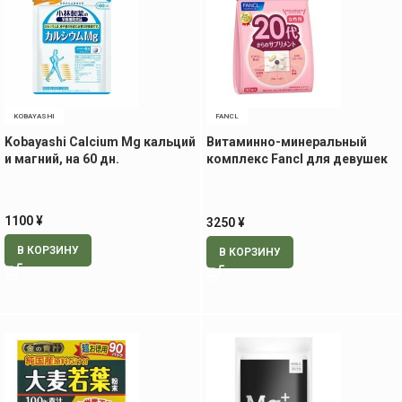
KOBAYASHI
FANCL
Kobayashi Calcium Mg кальций
Витаминно-минеральный
и магний, на 60 дн.
комплекс Fancl для девушек
20+, 30 пак
1100
¥
3250
¥
В КОРЗИНУ
В КОРЗИНУ