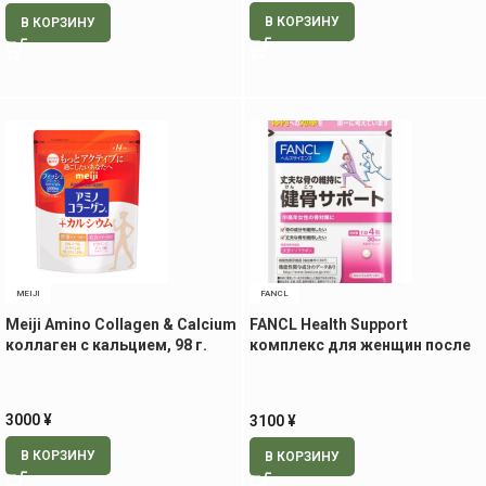
В КОРЗИНУ
В КОРЗИНУ
MEIJI
FANCL
Meiji Amino Collagen & Calcium
FANCL Health Support
коллаген c кальцием, 98 г.
комплекс для женщин после
50 лет, 120 шт на 30 дней
3000
¥
3100
¥
В КОРЗИНУ
В КОРЗИНУ