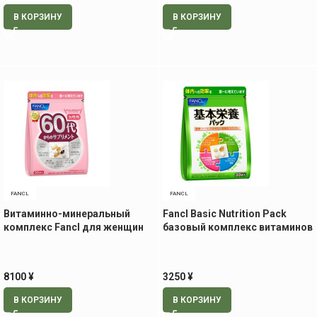
В КОРЗИНУ
В КОРЗИНУ
FANCL
FANCL
Витаминно-минеральный
Fancl Basic Nutrition Pack
комплекс Fancl для женщин
базовый комплекс витаминов
60+, 30 пак
и минералов, курс на месяц
8100
¥
3250
¥
В КОРЗИНУ
В КОРЗИНУ