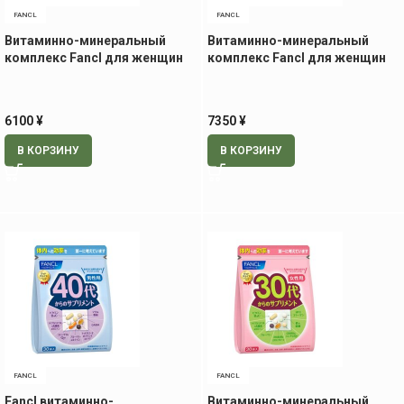
FANCL
FANCL
Витаминно-минеральный
Витаминно-минеральный
комплекс Fancl для женщин
комплекс Fancl для женщин
40+, 30 пак
50+, 30 пак
6100
¥
7350
¥
В КОРЗИНУ
В КОРЗИНУ
FANCL
FANCL
Fancl витаминно-
Витаминно-минеральный