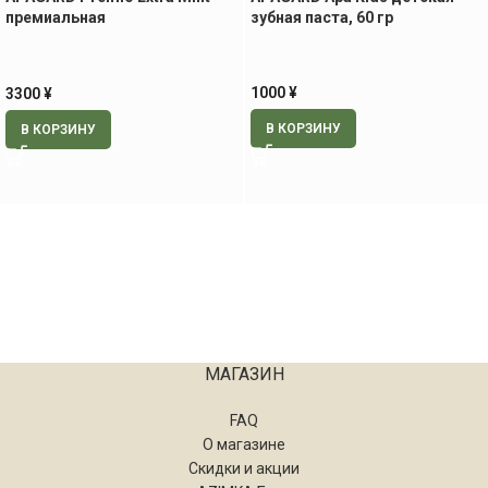
премиальная
зубная паста, 60 гр
профилактическая зубная
паста, экстра минт, 105 гр
1000
¥
3300
¥
В КОРЗИНУ
В КОРЗИНУ
МАГАЗИН
FAQ
О магазине
Скидки и акции