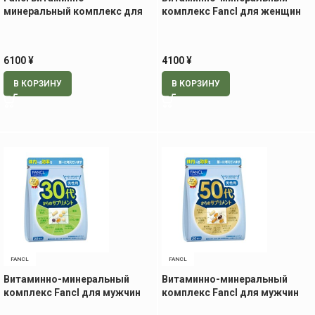
минеральный комплекс для
комплекс Fancl для женщин
мужчин 40+, 30 пак.
30+, 30 пак
6100
¥
4100
¥
В КОРЗИНУ
В КОРЗИНУ
FANCL
FANCL
Витаминно-минеральный
Витаминно-минеральный
комплекс Fancl для мужчин
комплекс Fancl для мужчин
30+, 30 пак.
50+, 30 пак