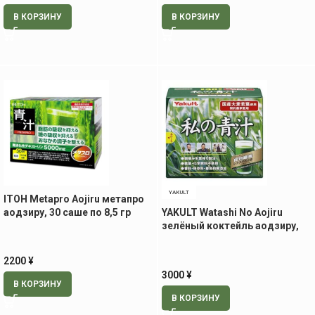
В КОРЗИНУ
В КОРЗИНУ
YAKULT
ITOH Metapro Aojiru метапро
аодзиру, 30 саше по 8,5 гр
YAKULT Watashi No Aojiru
зелёный коктейль аодзиру,
60 саше
2200
¥
3000
¥
В КОРЗИНУ
В КОРЗИНУ