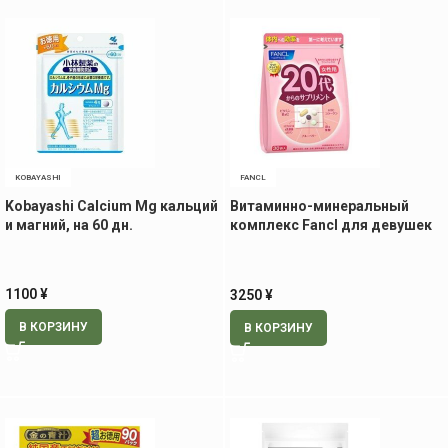
KOBAYASHI
FANCL
Kobayashi Calcium Mg кальций
Витаминно-минеральный
и магний, на 60 дн.
комплекс Fancl для девушек
20+, 30 пак
1100
¥
3250
¥
В КОРЗИНУ
В КОРЗИНУ