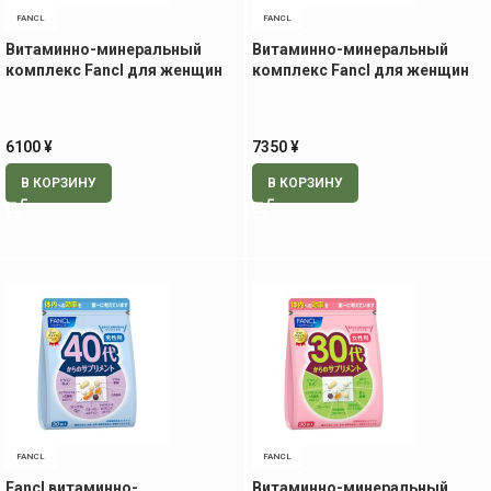
FANCL
FANCL
Витаминно-минеральный
Витаминно-минеральный
комплекс Fancl для женщин
комплекс Fancl для женщин
40+, 30 пак
50+, 30 пак
6100
¥
7350
¥
В КОРЗИНУ
В КОРЗИНУ
FANCL
FANCL
Fancl витаминно-
Витаминно-минеральный