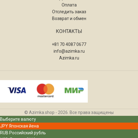
Оплата
Отследить заказ
Возврат и обмен
КОНТАКТЫ
+81 70 4087 0677
info@azimka.ru
Azimka.ru
© Azimka.shop - 2026. Все права защищены
Выберите валюту
JPY
Японская йена
RUB
Российский рубль